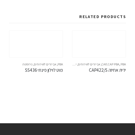
RELATED PRODUCTS
PBA
,
CAP PBA
,
CAP
,
אביזרים לשירותים
,
ידיות אחיזה
PBA
,
אביזרים לשירותים
,
נירוסטה
ידית אחיזה CAP422/S
מוט לוילון פינתי SS436