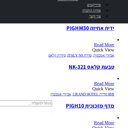
פרוייקטים
Read More
אודות החברה
Quick View
צור קשר
IBB סדרת GRAND HOTEL
,
אביזרי אמבטיה
ידית אחיזה PIGHM30
Read More
Quick View
אביזרי אמבטיה
,
סדרת ITALY NS
,
סידרת קלאס
טבעת קלאס NK-321
Read More
Quick View
IBB סדרת GRAND HOTEL
,
אביזרי אמבטיה
חיפוש
מדף מזכוכית PIGH10
Read More
Quick View