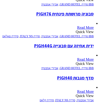
IBB סדרת GRAND HOTEL
,
אביזרי אמבטיה
סבוניה מרושתת פינתית PIGH76
Read More
Quick View
IBB סדרת GRAND HOTEL
,
אביזרי אמבטיה
,
סדרת ITALY NS
,
סידרת פאלאס
ידית אחיזה עם סבונייה PIGH44G
Read More
Quick View
IBB סדרת GRAND HOTEL
,
אביזרי אמבטיה
מדף מגבות PIGH40
Read More
Quick View
אביזרי אמבטיה
,
סדרת ITALY NS
,
סידרת קלאס