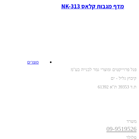
מדף מגבות קלאס NK-313
כתובת
מוצרים
פנל פרוייקטים ומוצרי גמר לבנייה בע"מ
קיבוץ גליל - ים
ת.ד 39353 ת''א 61392
טלפונים
משרד
09-9519526
סלולר