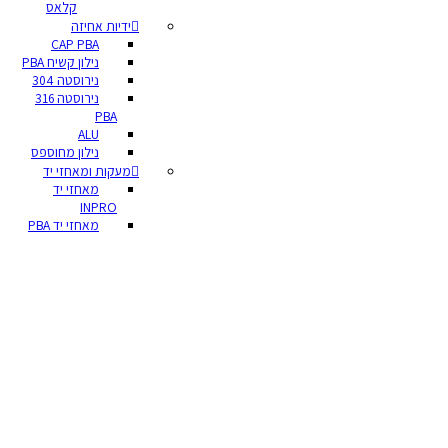
קלאס
ידיות אחיזה
CAP PBA
נילון קשיח PBA
נירוסטה 304
נירוסטה 316
PBA
ALU
נילון מחוספס
מעקות ומאחזי יד
מאחזי יד
INPRO
מאחזי יד PBA