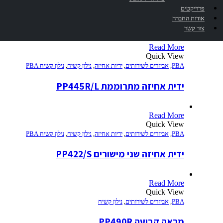
פרוייקטים
ידית אחיזה אופקית 60 ס"מ CAP440
אודות החברה
צור קשר
Read More
Quick View
PBA
,
אביזרים לשירותים
,
ידיות אחיזה
,
נילון קשיח
,
נילון קשיח PBA
ידית אחיזה מתרוממת PP445R/L
Read More
Quick View
PBA
,
אביזרים לשירותים
,
ידיות אחיזה
,
נילון קשיח
,
נילון קשיח PBA
ידית אחיזה שני מישורים PP422/S
Read More
Quick View
PBA
,
אביזרים לשירותים
,
נילון קשיח
מראה קבועה PP490R