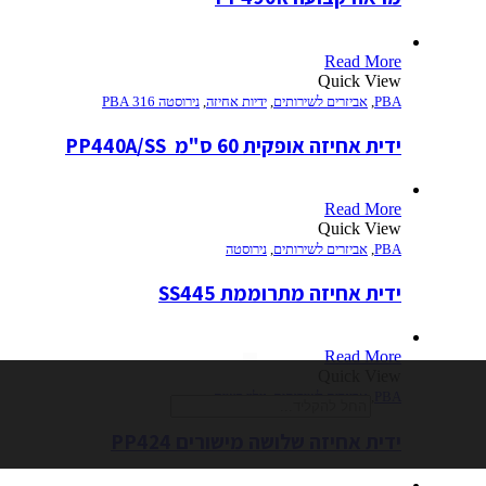
Read More
Quick View
PBA
,
אביזרים לשירותים
,
ידיות אחיזה
,
נירוסטה 316 PBA
ידית אחיזה אופקית 60 ס"מ  PP440A/SS
Read More
Quick View
PBA
,
אביזרים לשירותים
,
נירוסטה
ידית אחיזה מתרוממת SS445
חיפוש
Read More
Quick View
PBA
,
אביזרים לשירותים
,
נילון קשיח
ידית אחיזה שלושה מישורים PP424