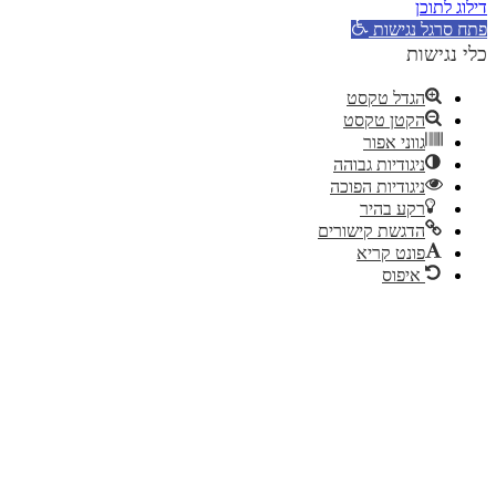
דילוג לתוכן
פתח סרגל נגישות
כלי נגישות
הגדל טקסט
הקטן טקסט
גווני אפור
ניגודיות גבוהה
ניגודיות הפוכה
רקע בהיר
הדגשת קישורים
פונט קריא
איפוס