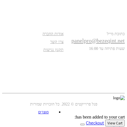
פרטים נוספים
אודות
כתובת מייל
אודות החברה
panelpro@bezeqint.net
צרו קשר
שעות פתיחה עד 16:00
תקנון נגישות
עקבו אחרינו
פנל פרוייקטים © 2022. כל הזכויות שמורות
מוצרים
has been added to your cart:
Checkout
View Cart