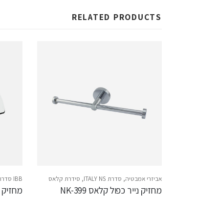
RELATED PRODUCTS
י אמבטיה
אביזרי אמבטיה
,
סדרת ITALY NS
,
סידרת קלאס
IBB סדרת GRAND HOTEL
מחזיק נייר כפול קלאס NK-399
מחזיק ניי