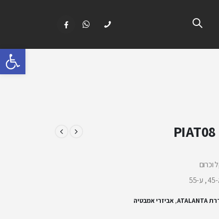
פתח 
ל וכרום
,
אביזרי אמבטיה