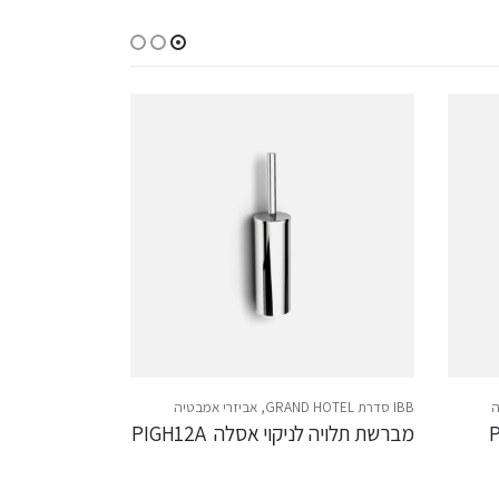
ה
IBB סדרת GRAND HOTEL
,
אביזרי אמבטיה
IBB סדרת GRAND HOTEL
מברשת תלויה לניקוי אסלה  PIGH12A
פח פדאל PIGH66