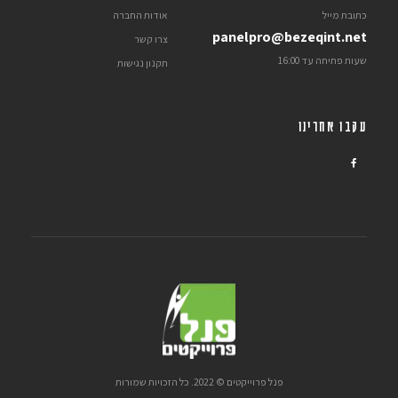
כתובת מייל
אודות החברה
panelpro@bezeqint.net
צרו קשר
שעות פתיחה עד 16:00
תקנון נגישות
עקבו אחרינו
פנל פרוייקטים © 2022. כל הזכויות שמורות