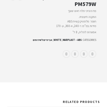
PM579W
פח היגייני תלוי ראש שובך
התקנה חיצונית.
חומר: פלסטיק קשיח ABS
מידות במ”מ: ר-240, א-360, ע- 170
אפשרות לתליה, 8 ל’
CATEGORIES:
MARPLAST – ABS
,
WHITE
,
אביזרים לשירותים
RELATED PRODUCTS