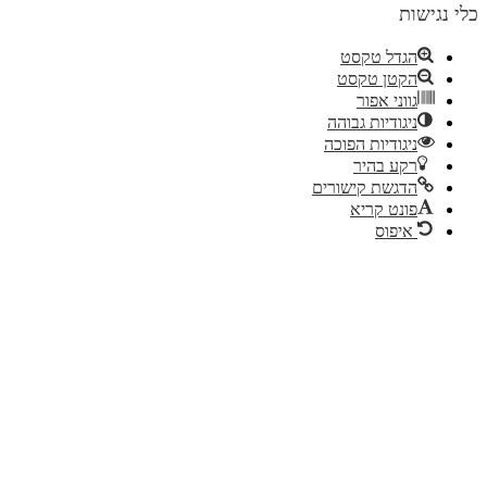
כלי נגישות
הגדל טקסט
הקטן טקסט
גווני אפור
ניגודיות גבוהה
ניגודיות הפוכה
רקע בהיר
הדגשת קישורים
פונט קריא
איפוס