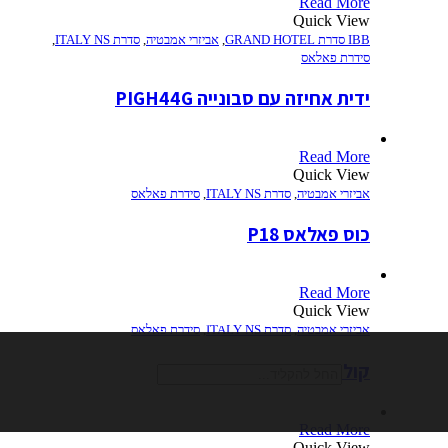
Read More
Quick View
IBB סדרת GRAND HOTEL
,
אביזרי אמבטיה
,
סדרת ITALY NS
,
סידרת פאלאס
ידית אחיזה עם סבונייה PIGH44G
Read More
Quick View
אביזרי אמבטיה
,
סדרת ITALY NS
,
סידרת פאלאס
כוס פאלאס P18
Read More
Quick View
חיפוש
אביזרי אמבטיה
,
סדרת ITALY NS
,
סידרת פאלאס
קולב פאלאס P11
Read More
Quick View