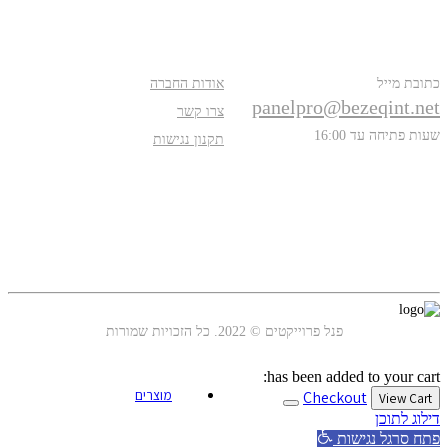
פרטים נוספים
אודות
כתובת מייל
אודות החברה
panelpro@bezeqint.net
צרו קשר
שעות פתיחה עד 16:00
תקנון נגישות
עקבו אחרינו
פנל פרוייקטים © 2022. כל הזכויות שמורות
has been added to your cart:
מוצרים
Checkout
View Cart
דילוג לתוכן
פתח סרגל נגישות