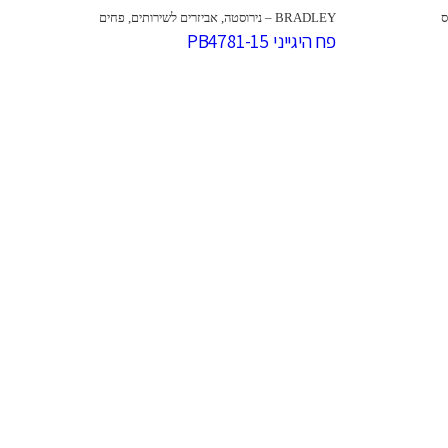
ס
BRADLEY – נירוסטה
,
אביזרים לשירותים
,
פחים
פח היגייני PB4781-15