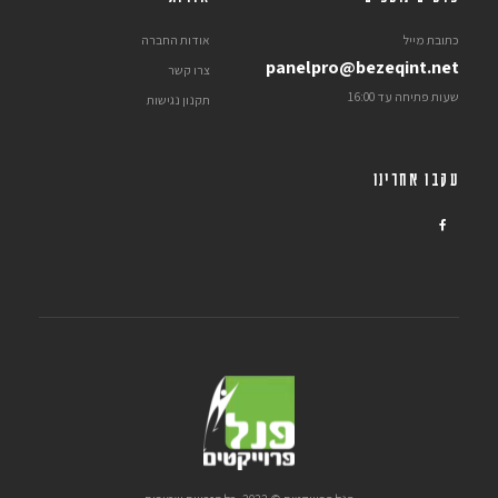
כתובת מייל
אודות החברה
panelpro@bezeqint.net
צרו קשר
שעות פתיחה עד 16:00
תקנון נגישות
עקבו אחרינו