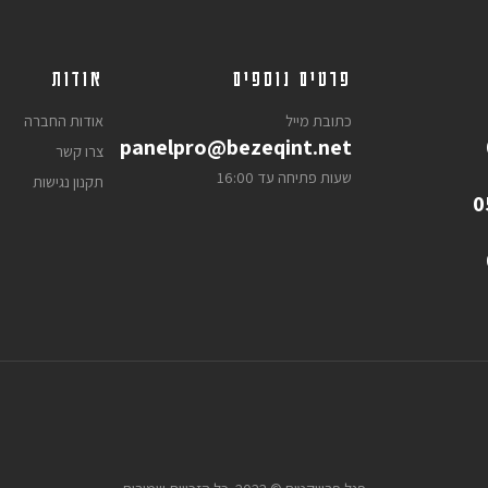
פרטים נוספים
אודות
כתובת מייל
אודות החברה
panelpro@bezeqint.net
צרו קשר
שעות פתיחה עד 16:00
תקנון נגישות
0