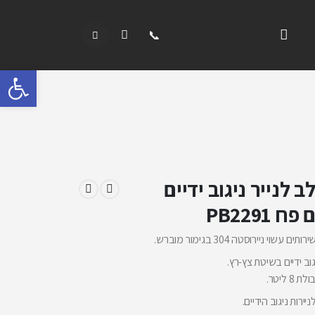
פתח 
 לנייר ניגוב ידיים
 PB2291
י ניירוסטה 304 בגימור מוברש.
וב ידיים בשיטת צץ-רץ.
ליטר.
יירות ניגוב הידיים.