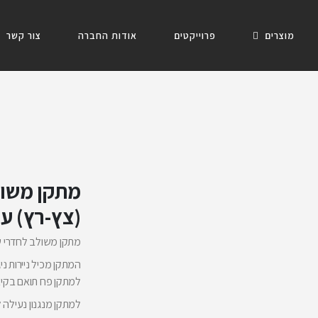
מוצרים
פרוייקטים
אודות החברה
צור קשר
מתקן משולב
(צץ-רץ) עם פח
מתקן משולב לחדרי שירותים עשו
המתקן מכיל ניירות ניג
למתקן פח תואם בקיבולת 8 
למתקן מנגנון נעילה לנ