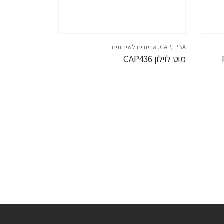
PBA
,
CAP
,
אביזרים לשירותים
מוט לוילון CAP436
PBA
,
אביזרים לשי
מתקן לסבון מוצק 