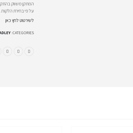
על פי בחירת הלקוח.
לשירטוט לחץ כאן
CATEGORIES:
BRADLEY – נ