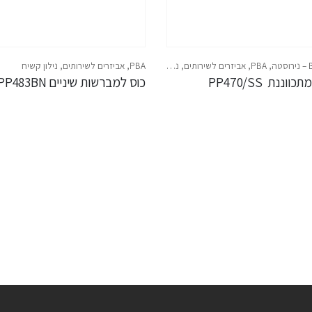
ה
,
PBA
,
אביזרים לשירותים
,
נירוסטה
PBA
,
אביזרים לשירותים
,
נילון קשיח
ננת  PP470/SS
כוס למברשות שיניים PP483BN