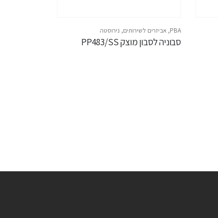
PBA
,
אביזרים לשירותים
,
נירוסטה
סבוניה לסבון מוצק PP483/SS
PBA
,
אביזרים לשי
ידית אחיזה שלו