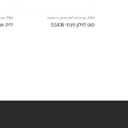
PBA
,
אביזרים לשירותים
,
נירוסטה
PBA
,
אבי
מוט לוילון פינתי SS436
ידית אחיזה 