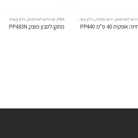
זרים לשירותים
,
ידיות אחיזה
,
נילון קשיח
,
נילון קשיח PBA
PBA
,
אביזרים לשירותים
,
נילון קשיח
אופקית 40 ס"מ PP440
מתקן לסבון מוצק PP483N