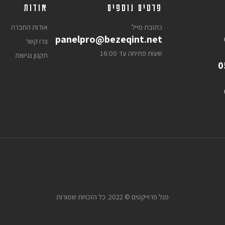
פרטים נוספים
אודות
כתובת מייל
אודות החברה
panelpro@bezeqint.net
צרו קשר
שעות פתיחה עד 16:00
תקנון נגישות
0
פנל פרוייקטים © 2022. כל הזכויות שמורות