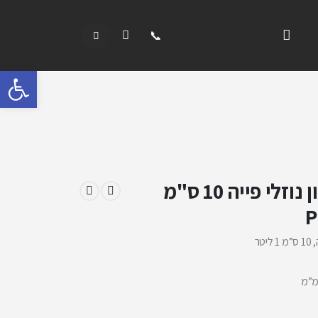
פתח 
מתקן לסבון נוזלי פייה 10 ס"מ
P
טר