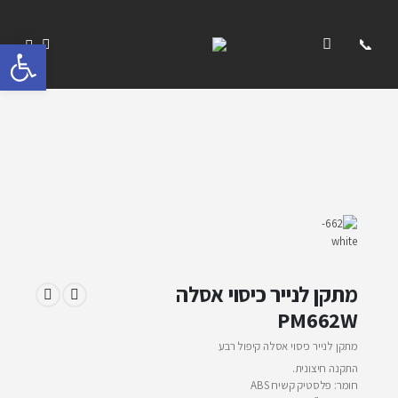
פתח 
מתקן לנייר כיסוי אסלה
PM662W
מתקן לנייר כיסוי אסלה קיפול רבע
התקנה חיצונית.
חומר: פלסטיק קשיח ABS