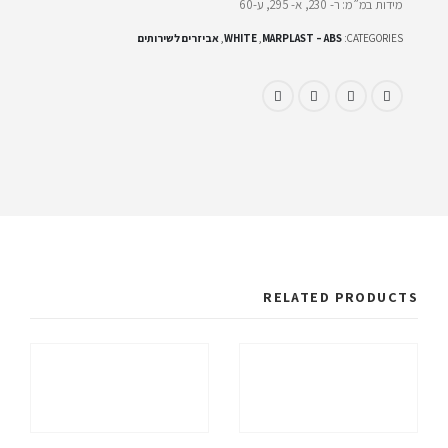
מידות במ”מ: ר- 230, א- 295, ע-60
CATEGORIES:
MARPLAST – ABS
,
WHITE
,
אביזרים לשירותים
RELATED PRODUCTS