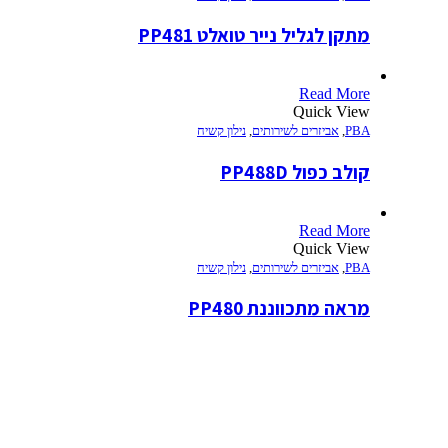
מתקן לגליל נייר טואלט PP481
Read More
Quick View
PBA
,
אביזרים לשירותים
,
נילון קשיח
קולב כפול PP488D
Read More
Quick View
PBA
,
אביזרים לשירותים
,
נילון קשיח
מראה מתכווננת PP480