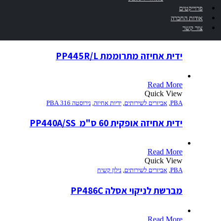
פרוייקטים
Read More
אודות החברה
Quick View
צור קשר
PBA
,
אביזרים לשירותים
,
ידיות אחיזה
,
נילון קשיח
,
נילון קשיח PBA
ידית אחיזה מתרוממת PP445R/L
Read More
Quick View
PBA
,
אביזרים לשירותים
,
ידיות אחיזה
,
נירוסטה 316 PBA
ידית אחיזה אופקית 60 ס"מ  PP440A/SS
Read More
Quick View
PBA
,
אביזרים לשירותים
,
נילון קשיח
מברשת לניקוי אסלה PP486C
Read More