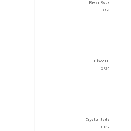
River Rock
0351
Biscotti
0250
Crystal Jade
0187