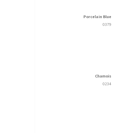
Porcelain Blue
0379
Chamois
0234