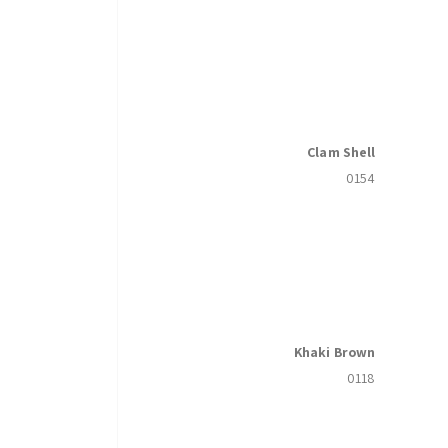
Clam Shell
0154
Khaki Brown
0118