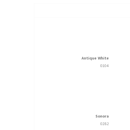
Antique White
0104
Sonora
0282