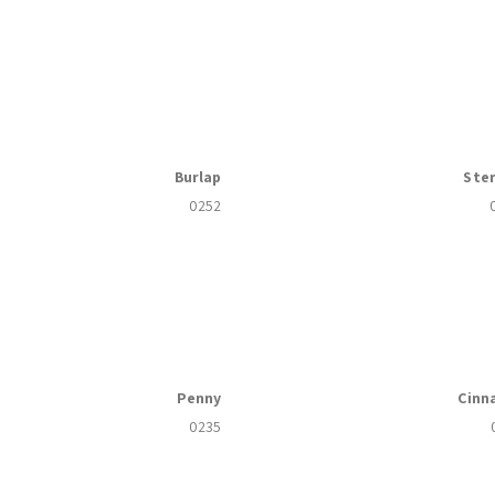
Burlap
Ster
0252
Penny
Cinn
0235