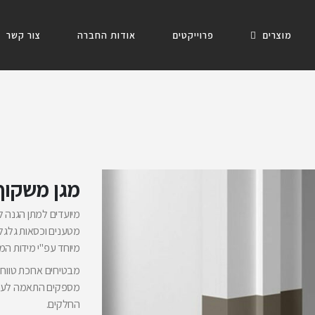
מוצרים
פרוייקטים
אודות החברה
צור קשר
מגן משקוף ל
מיועדים למתן הגנה 
מטענים וכסאות גלגל
מיוחד עפ"י מידות המ
מבטיחים ארוכת טווח
החלקים.