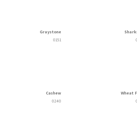
Graystone
Shark
0151
Cashew
Wheat F
0240