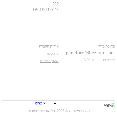
פקס
09-9519527
פרטים נוספים
אודות
כתובת מייל
אודות החברה
panelpro@bezeqint.net
צרו קשר
שעות פתיחה עד 16:00
תקנון נגישות
עקבו אחרינו
מוצרים
פנל פרוייקטים © 2022. כל הזכויות שמורות