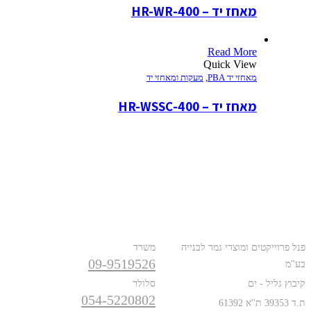
מאחז יד – 400-HR-WR
Read More
Quick View
מאחזי יד PBA
,
מעקות ומאחזי יד
מאחז יד – 400-HR-WSSC
כתובת
טלפונים
פנל פרוייקטים ומוצרי גמר לבנייה
משרד
09-9519526
בע"מ
קיבוץ גליל - ים
סלולר
054-5220802
ת.ד 39353 ת''א 61392