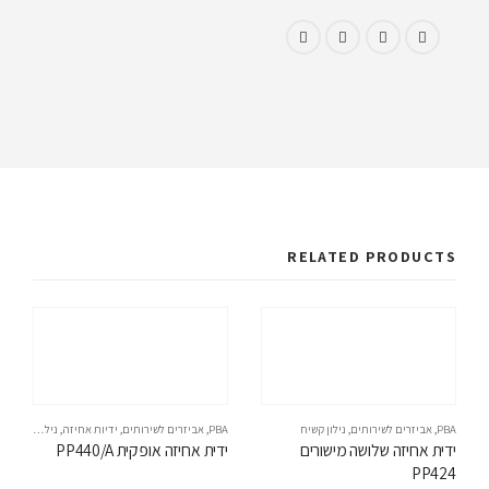
RELATED PRODUCTS
PBA
,
אביזרים לשירותים
,
נילון קשיח
PBA
,
אביזרים לשירותים
,
ידיות אחיזה
,
נילון קשיח
,
ניל
ידית אחיזה שלושה מישורים 
ידית אחיזה אופקית PP440/A
PP424