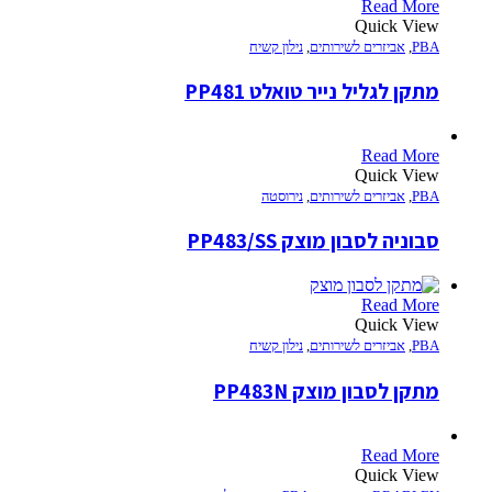
Read More
Quick View
PBA
,
אביזרים לשירותים
,
נילון קשיח
מתקן לגליל נייר טואלט PP481
Read More
Quick View
PBA
,
אביזרים לשירותים
,
נירוסטה
סבוניה לסבון מוצק PP483/SS
Read More
Quick View
PBA
,
אביזרים לשירותים
,
נילון קשיח
מתקן לסבון מוצק PP483N
Read More
Quick View