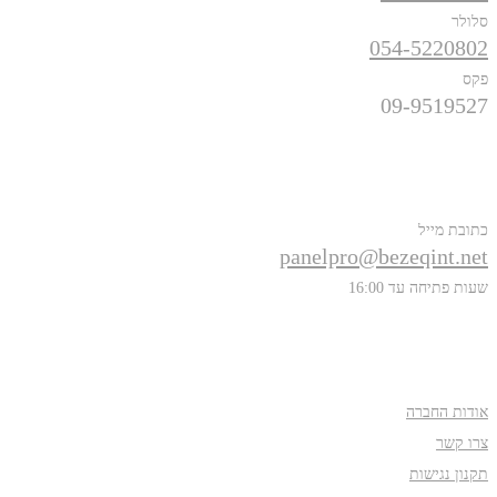
סלולר
054-5220802
פקס
09-9519527
פרטים נוספים
כתובת מייל
panelpro@bezeqint.net
שעות פתיחה עד 16:00
אודות
אודות החברה
צרו קשר
תקנון נגישות