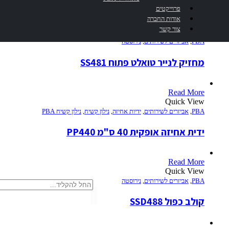
פרוייקטים
אודות החברה
Read More
צור קשר
Quick View
PBA
,
אביזרים לשירותים
,
נירוסטה
מחזיק לנייר טואלט פתוח SS481
Read More
Quick View
PBA
,
אביזרים לשירותים
,
ידיות אחיזה
,
נילון קשיח
,
נילון קשיח PBA
ידית אחיזה אופקית 40 ס"מ PP440
Read More
Quick View
חיפוש
PBA
,
אביזרים לשירותים
,
נירוסטה
קולב כפול SSD488