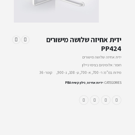
ידית אחיזה שלושה מישורים
PP424
ידית אחיזה שלושה מישורים
חומר: אלומיניום בציפוי ניילון
מידות במ”מ: ר- 700, א- 700, ע- 108, ג- 900, קוטר- 36
CATEGORIES:
ידיות אחיזה
,
נילון קשיח PBA