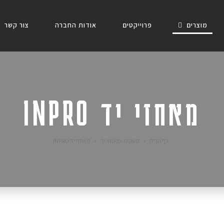
מוצרים
פרוייקטים
אודות החברה
צור קשר
מאחזי יד INPRO
דף הבית
»
מעקות ומאחזי יד
»
מאחזי יד INPRO