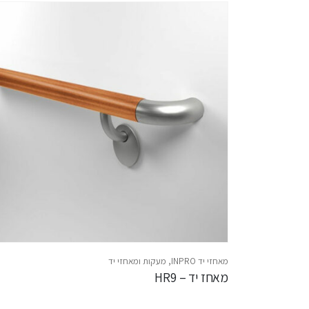
מאחזי יד INPRO
,
מעקות ומאחזי יד
מאחז יד – HR9