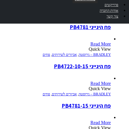
Read More
פרוייקטים
Quick View
אודות החברה
BRADLEY – נירוסטה
,
אביזרים לשירותים
,
פחים
צור קשר
פח היגייני PB4781
Read More
Quick View
BRADLEY – נירוסטה
,
אביזרים לשירותים
,
פחים
פח היגייני PB4722-10-15
Read More
Quick View
BRADLEY – נירוסטה
,
אביזרים לשירותים
,
פחים
פח היגייני PB4781-15
Read More
Quick View