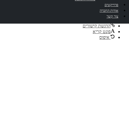
גווני אפור
פרוייקטים
ניגודיות גבוהה
אודות החברה
ניגודיות הפוכה
צור קשר
רקע בהיר
הדגשת קישורים
פונט קריא
איפוס