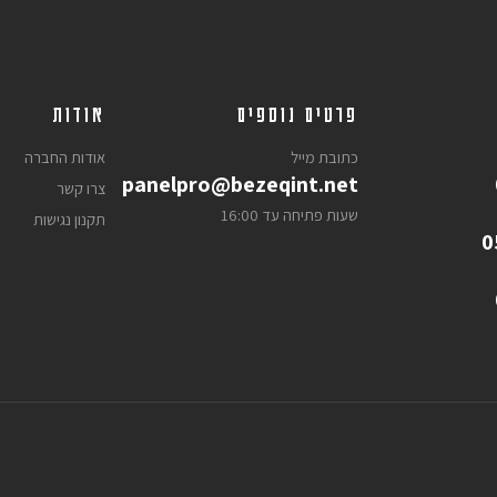
פרטים נוספים
אודות
כתובת מייל
אודות החברה
panelpro@bezeqint.net
צרו קשר
שעות פתיחה עד 16:00
תקנון נגישות
0