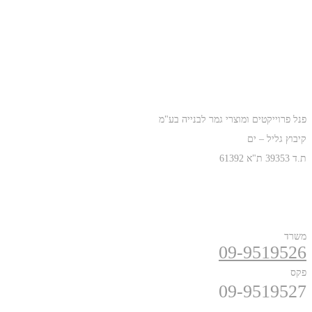
כתובת
פנל פרוייקטים ומוצרי גמר לבנייה בע"מ
קיבוץ גליל – ים
ת.ד 39353 ת"א 61392
טלפונים
משרד
09-9519526
פקס
09-9519527