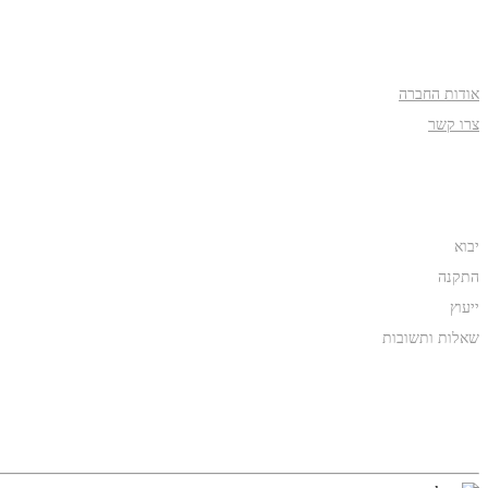
אודות
אודות החברה
צרו קשר
שירותים
יבוא
התקנה
ייעוץ
שאלות ותשובות
עקבו אחרינו