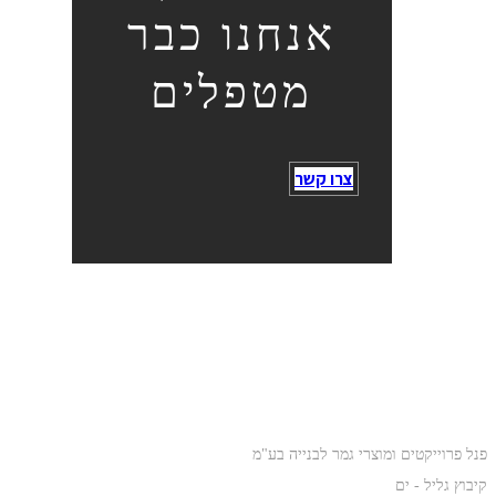
אנחנו כבר
מטפלים
צרו קשר
כתובת
פנל פרוייקטים ומוצרי גמר לבנייה בע"מ
קיבוץ גליל - ים