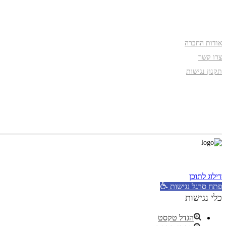
אודות
אודות החברה
צרו קשר
תקנון נגישות
עקבו אחרינו
דילוג לתוכן
פתח סרגל נגישות
כלי נגישות
הגדל טקסט