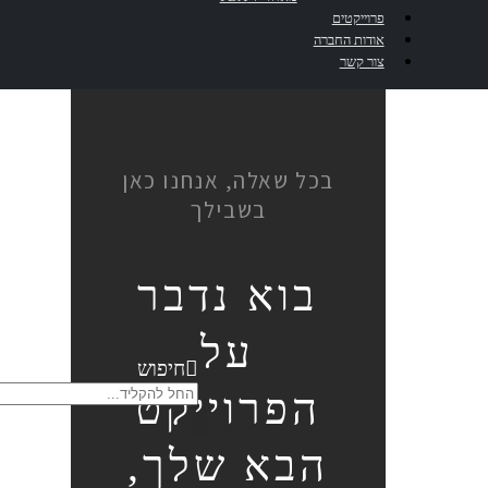
מוצרים משלימים
פרוייקטים
אודות החברה
צור קשר
בכל שאלה, אנחנו כאן
בשבילך
בוא נדבר
על
חיפוש
הפרוייקט
הבא שלך,