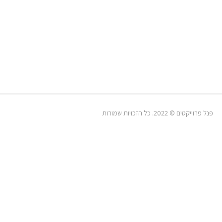
פנל פרוייקטים © 2022. כל הזכויות שמורות