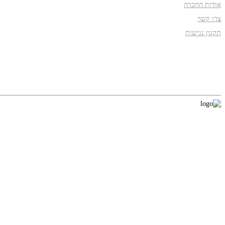
אודות החברה
צרו קשר
תקנון נגישות
עקבו אחרינו