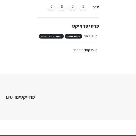
שתף
פרטי פרוייקט
Skills:
ידיות אחיזה
מחיצות לשירותים
בני ברק
מיקום:
פרוייקטים
דומים