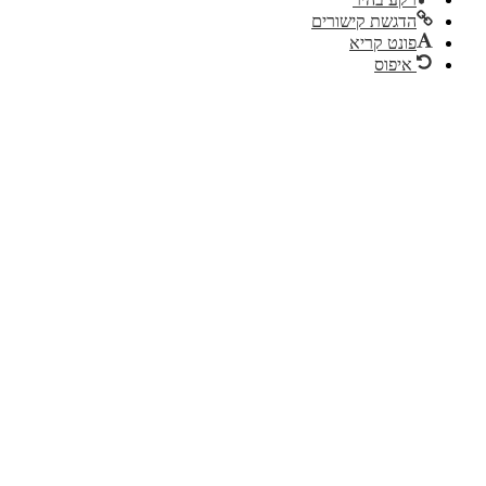
הדגשת קישורים
פונט קריא
איפוס