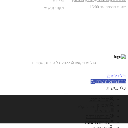
צרו קשר
שעות פתיחה עד 16:00
תקנון נגישות
עקבו אחרינו
פנל פרוייקטים © 2022. כל הזכויות שמורות
דילוג לתוכן
פתח סרגל נגישות
כלי נגישות
חיפוש
הגדל טקסט
הקטן טקסט
גווני אפור
ניגודיות גבוהה
ניגודיות הפוכה
רקע בהיר