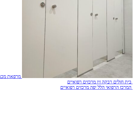
מרפאת מכבי
בית חולים רבקה זיו
מרכזים רפואיים
המרכז הרפואי הלל יפה
מרכזים רפואיים
כתובת