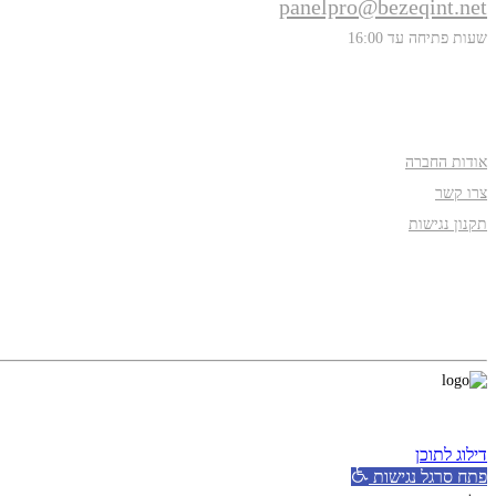
panelpro@bezeqint.net
שעות פתיחה עד 16:00
אודות
אודות החברה
צרו קשר
תקנון נגישות
עקבו אחרינו
דילוג לתוכן
פתח סרגל נגישות