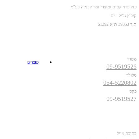
פנל פרוייקטים ומוצרי גמר לבנייה בע"מ
קיבוץ גליל - ים
ת.ד 39353 ת''א 61392
טלפונים
משרד
מוצרים
09-9519526
סלולר
054-5220802
פקס
09-9519527
פרטים נוספים
כתובת מייל