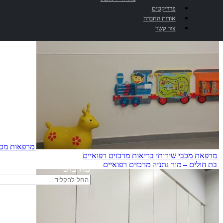
פרוייקטים
אודות החברה
צור קשר
מרפאות מכבי
מרפאת מכבי שירותי בריאות
מרכזים רפואיים
בת חולים – מור נתניה‎
מרכזים רפואיים
חיפוש