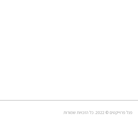
פנל פרוייקטים © 2022. כל הזכויות שמורות