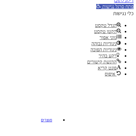
דילוג לתוכן
פתח סרגל נגישות
כלי נגישות
הגדל טקסט
הקטן טקסט
גווני אפור
ניגודיות גבוהה
ניגודיות הפוכה
רקע בהיר
הדגשת קישורים
פונט קריא
איפוס
מוצרים