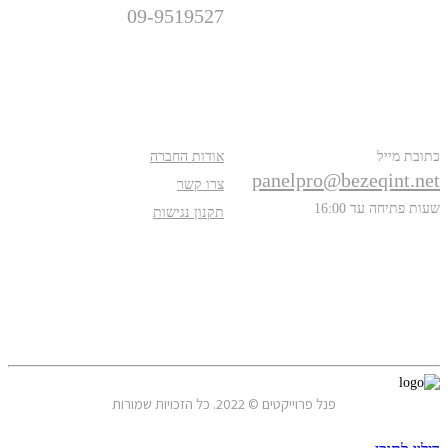
09-9519527
פרטים נוספים
אודות
כתובת מייל
אודות החברה
panelpro@bezeqint.net
צרו קשר
שעות פתיחה עד 16:00
תקנון נגישות
עקבו אחרינו
פנל פרוייקטים © 2022. כל הזכויות שמורות