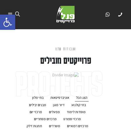
פתח 
העבודות שלנו
פרוייקטים מובילים
PROJECTS
הצג הכל
אוניברסיטאות
בתי מלון
בתי קולנוע
דיור מוגן
מבנים יבילים
מוסדות לימוד
מפעלים
מרכזי יום
מרכזי ספורט
מרכזים מסחריים
מרכזים רפואיים
משרדים
תחנות דלק