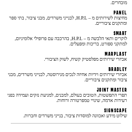
מובחרים.
PANEL
מחיצות לשירותים מ – H.P.L, לבנייני משרדים, מבני ציבור, בתי ספר
ומתקנים ציבוריים.
SMART
לוקרים ותאי הלבשה מ – H.P.L, בהרכבה עם פרופילי אלומיניום,
למתקני ספורט, בריכות ומפעלים.
MARPLAST
אביזרי שירותים מפלסטיק קשיח, לשוק הציבורי.
BRADLEY
אביזרי שירותים וידיות אחיזה לנכים מנירוסטה, לבנייני משרדים, מבני
ציבור ומתקנים ציבוריים.
JOINT MASTER
תפרי התפשטות, הטובים בעולם, למבנים, למניעת נזקים ועמידה בפני
רעידות אדמה, שינויי טמפרטורה ורוחות.
SIGNSCAPE
שילוט מידע ואכוונה למוסדות ציבור, בנייני משרדים וחברות.