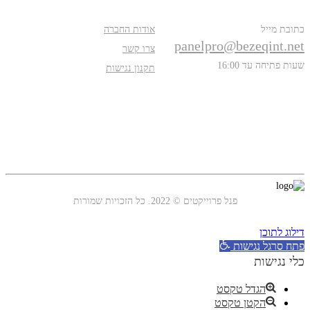
כתובת מייל
אודות החברה
panelpro@bezeqint.net
צרו קשר
שעות פתיחה עד 16:00
תקנון נגישות
עקבו אחרינו
פנל פרוייקטים © 2022. כל הזכויות שמורות
דילוג לתוכן
פתח סרגל נגישות
כלי נגישות
הגדל טקסט
הקטן טקסט